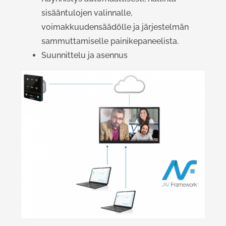
sisääntulojen valinnalle,
voimakkuudensäädölle ja järjestelmän
sammuttamiselle painikepaneelista.
Suunnittelu ja asennus