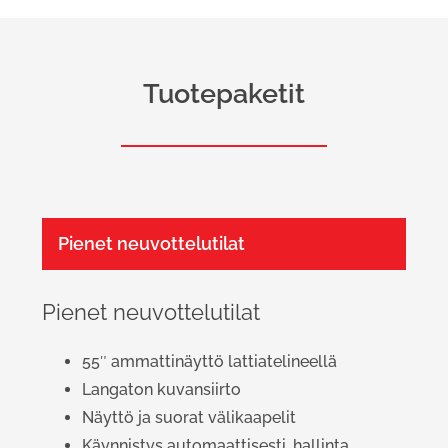
Tuotepaketit
Pienet neuvottelutilat
Pienet neuvottelutilat
55″ ammattinäyttö lattiatelineellä
Langaton kuvansiirto
Näyttö ja suorat välikaapelit
Käynnistys automaattisesti, hallinta