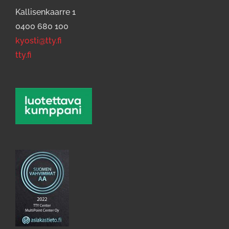
Kallisenkaarre 1
0400 680 100
kyosti@tty.fi
tty.fi