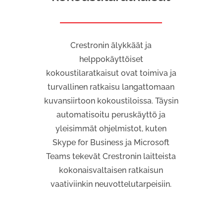
Crestronin älykkäät ja
helppokäyttöiset
kokoustilaratkaisut ovat toimiva ja
turvallinen ratkaisu langattomaan
kuvansiirtoon kokoustiloissa. Täysin
automatisoitu peruskäyttö ja
yleisimmät ohjelmistot, kuten
Skype for Business ja Microsoft
Teams tekevät Crestronin laitteista
kokonaisvaltaisen ratkaisun
vaativiinkin neuvottelutarpeisiin.