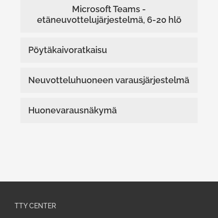
Microsoft Teams -
etäneuvottelujärjestelmä, 6-20 hlö
Pöytäkaivoratkaisu
Neuvotteluhuoneen varausjärjestelmä
Huonevarausnäkymä
TTY CENTER