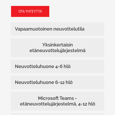
OTA YHTEYTTÄ
Vapaamuotoinen neuvottelutila
Yksinkertaisin
etäneuvottelujärjestelmä
Neuvotteluhuone 4-6 hlö
Neuvotteluhuone 6-12 hlö
Microsoft Teams -
etäneuvottelujärjestelmä, 4-12 hlö