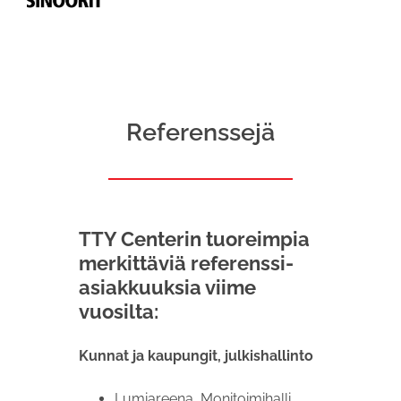
Referenssejä
TTY Centerin tuoreimpia
merkittäviä referenssi-
asiakkuuksia viime
vuosilta:
Kunnat ja kaupungit, julkishallinto
Lumiareena, Monitoimihalli,