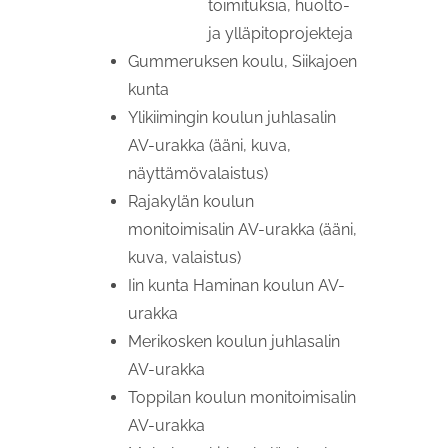
toimituksia, huolto-
ja ylläpitoprojekteja
Gummeruksen koulu, Siikajoen
kunta
Ylikiimingin koulun juhlasalin
AV-urakka (ääni, kuva,
näyttämövalaistus)
Rajakylän koulun
monitoimisalin AV-urakka (ääni,
kuva, valaistus)
Iin kunta Haminan koulun AV-
urakka
Merikosken koulun juhlasalin
AV-urakka
Toppilan koulun monitoimisalin
AV-urakka