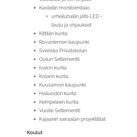
Kastellin monitoimitalo
urheiluhallin jätti-LED -
taulu ja ohjaukset
Kittilän kunta
Rovaniemen kaupunki
Svenska Privatskolan
Oulun Setlementti
Ivalon kunta
Kolarin kunta
Kuusamon kaupunki
Hailuodon kunta
Kempeleen kunta
Vuolle Setlementti
Kajaanin sairaalan projektitilat
Koulut