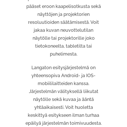
pääset eroon kaapelisotkusta sekä
näyttöjen ja projektorien
resoluutioiden säätämisestä. Voit
jakaa kuvan neuvottelutilan
näytölle tai projektorille joko
tietokoneelta, tabletilta tai
puhelimesta.
Langaton esitysjärjestelmä on
yhteensopiva Android- ja IOS-
mobiililaitteiden kanssa.
Järjestelmän välityksellä liikutat
näytölle sekä kuvaa ja ääntä
yhtäaikaisesti. Voit huoletta
keskittyä esitykseen ilman turhaa
epäilyä järjestelmän toimivuudesta.