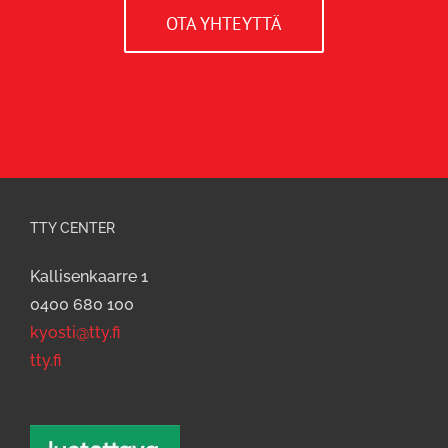
OTA YHTEYTTÄ
TTY CENTER
Kallisenkaarre 1
0400 680 100
kyosti@tty.fi
tty.fi