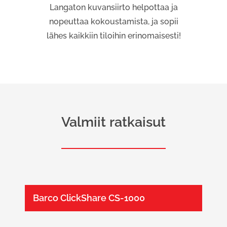
Langaton kuvansiirto helpottaa ja
nopeuttaa kokoustamista, ja sopii
lähes kaikkiin tiloihin erinomaisesti!
Valmiit ratkaisut
Barco ClickShare CS-1000