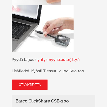
Pyydä tarjous
yritysmyynti.oulu@tty.fi
Lisätiedot: Kyösti Tiensuu, 0400 680 100
OTA YHTEYTTÄ
Barco ClickShare CSE-200