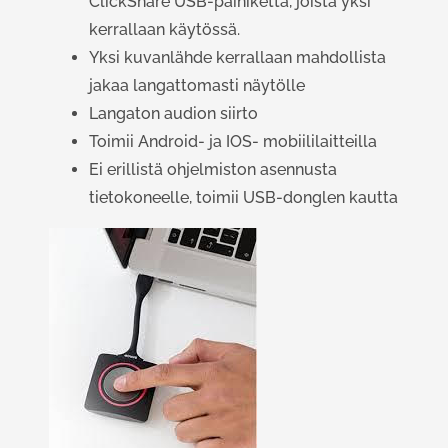
ClickShare USB-painiketta, joista yksi
kerrallaan käytössä.
Yksi kuvanlähde kerrallaan mahdollista
jakaa langattomasti näytölle
Langaton audion siirto
Toimii Android- ja IOS- mobiililaitteilla
Ei erillistä ohjelmiston asennusta
tietokoneelle, toimii USB-donglen kautta