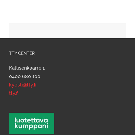
TTY CENTER
Kallisenkaarre 1
0400 680 100
kyosti@tty.fi
tty.fi