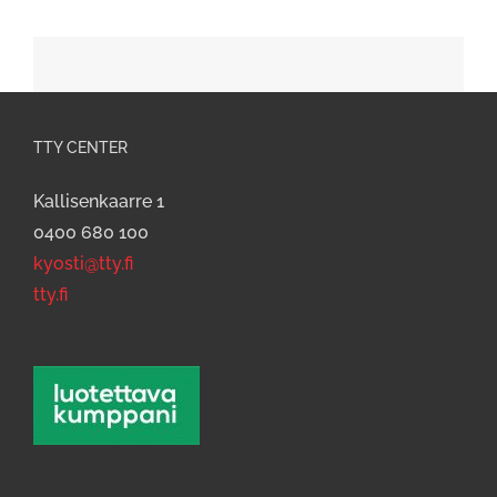
TTY CENTER
Kallisenkaarre 1
0400 680 100
kyosti@tty.fi
tty.fi