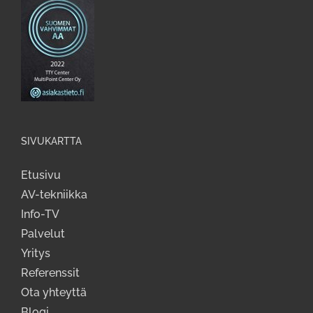
SIVUKARTTA
Etusivu
AV-tekniikka
Info-TV
Palvelut
Yritys
Referenssit
Ota yhteyttä
Blogi