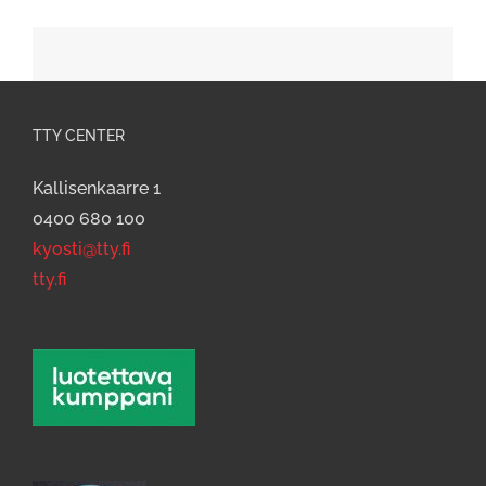
TTY CENTER
Kallisenkaarre 1
0400 680 100
kyosti@tty.fi
tty.fi