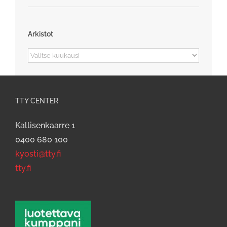
Arkistot
Arkistot
TTY CENTER
Kallisenkaarre 1
0400 680 100
kyosti@tty.fi
tty.fi