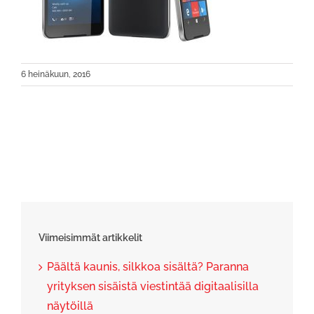
6 heinäkuun, 2016
Viimeisimmät artikkelit
Päältä kaunis, silkkoa sisältä? Paranna
yrityksen sisäistä viestintää digitaalisilla
näytöillä