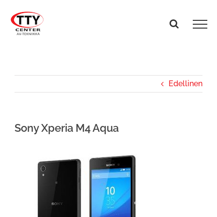
Skip
to
content
Edellinen
Sony Xperia M4 Aqua