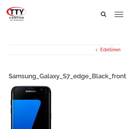
Skip
to
content
Edellinen
Samsung_Galaxy_S7_edge_Black_front