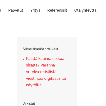
u
Palvelut
Yritys
Referenssit
Ota yhteyttä
Viimeisimmät artikkelit
Päältä kaunis, silkkoa
sisältä? Paranna
yrityksen sisäistä
viestintää digitaalisilla
näytöillä
Arkistot