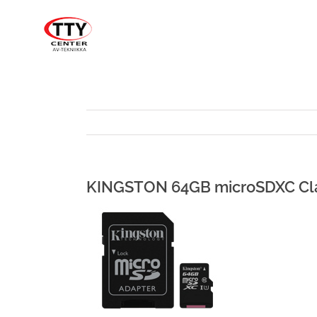
Skip
to
content
KINGSTON 64GB microSDXC Cl