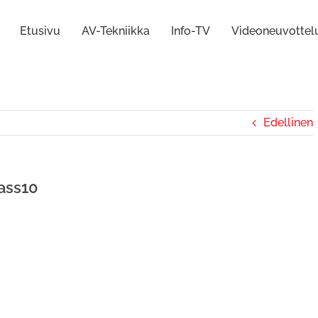
Etusivu
AV-Tekniikka
Info-TV
Videoneuvottel
Edellinen
ass10