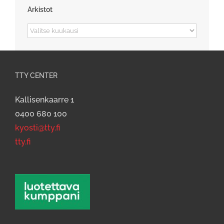
Arkistot
Arkistot
TTY CENTER
Kallisenkaarre 1
0400 680 100
kyosti@tty.fi
tty.fi