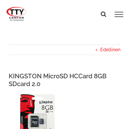
Skip
to
content
Edellinen
KINGSTON MicroSD HCCard 8GB
SDcard 2.0