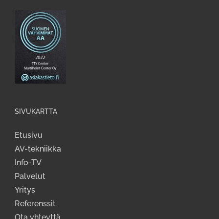
SIVUKARTTA
Etusivu
AV-tekniikka
Info-TV
Palvelut
Yritys
Referenssit
Ota yhteyttä