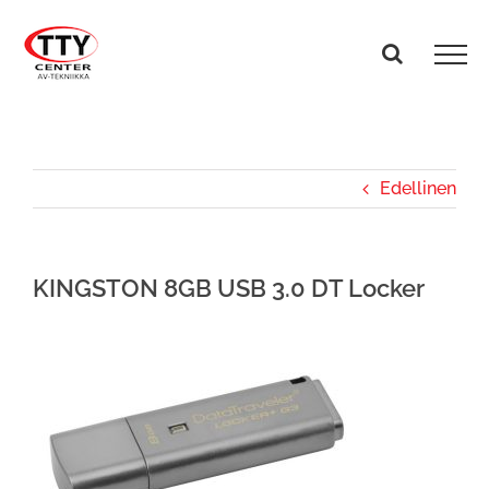
Skip
to
content
Edellinen
KINGSTON 8GB USB 3.0 DT Locker