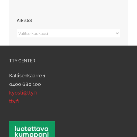
Arkistot
Arkistot
TTY CENTER
Kallisenkaarre 1
0400 680 100
kyosti@tty.fi
tty.fi