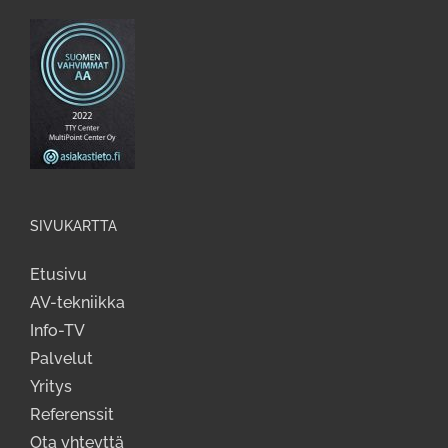
SIVUKARTTA
Etusivu
AV-tekniikka
Info-TV
Palvelut
Yritys
Referenssit
Ota yhteyttä