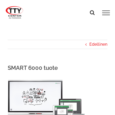
Skip
to
content
Edellinen
SMART 6000 tuote