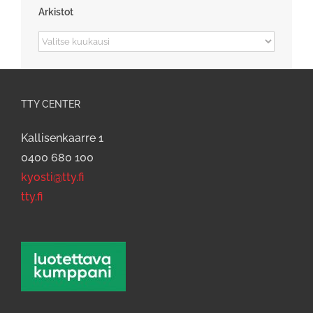
Arkistot
Arkistot
TTY CENTER
Kallisenkaarre 1
0400 680 100
kyosti@tty.fi
tty.fi