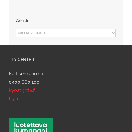
Arkistot
Arkistot
TTY CENTER
Kallisenkaarre 1
0400 680 100
kyosti@tty.fi
tty.fi