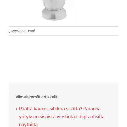
5 syyskuun, 2016
Viimeisimmät artikkelit
Päältä kaunis, silkkoa sisältä? Paranna
yrityksen sisäistä viestintää digitaalisilla
näytöillä