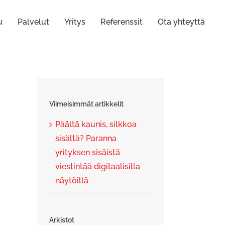
u
Palvelut
Yritys
Referenssit
Ota yhteyttä
Viimeisimmät artikkelit
Päältä kaunis, silkkoa
sisältä? Paranna
yrityksen sisäistä
viestintää digitaalisilla
näytöillä
Arkistot