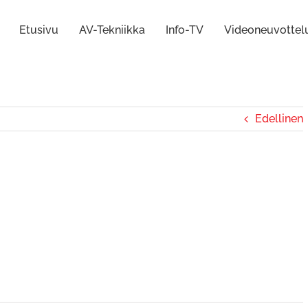
Etusivu
AV-Tekniikka
Info-TV
Videoneuvottel
Edellinen