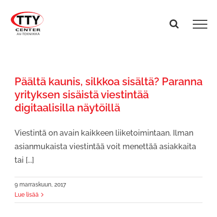
Skip
to
content
Päältä kaunis, silkkoa sisältä? Paranna
yrityksen sisäistä viestintää
digitaalisilla näytöillä
Viestintä on avain kaikkeen liiketoimintaan. Ilman
asianmukaista viestintää voit menettää asiakkaita
tai [...]
9 marraskuun, 2017
Lue lisää